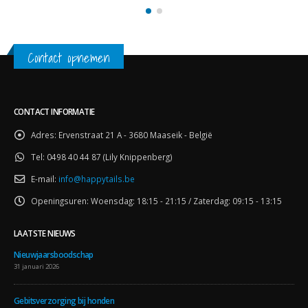
Contact opnemen
CONTACT INFORMATIE
Adres:
Ervenstraat 21 A - 3680 Maaseik - België
Tel:
0498 40 44 87 (Lily Knippenberg)
E-mail:
info@happytails.be
Openingsuren:
Woensdag: 18:15 - 21:15 / Zaterdag: 09:15 - 13:15
LAATSTE NIEUWS
Nieuwjaarsboodschap
31 januari 2026
Gebitsverzorging bij honden