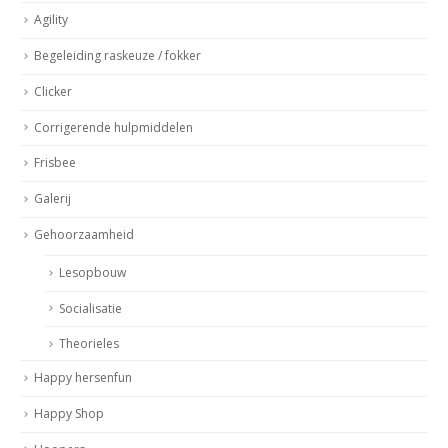
Agility
Begeleiding raskeuze / fokker
Clicker
Corrigerende hulpmiddelen
Frisbee
Galerij
Gehoorzaamheid
Lesopbouw
Socialisatie
Theorieles
Happy hersenfun
Happy Shop