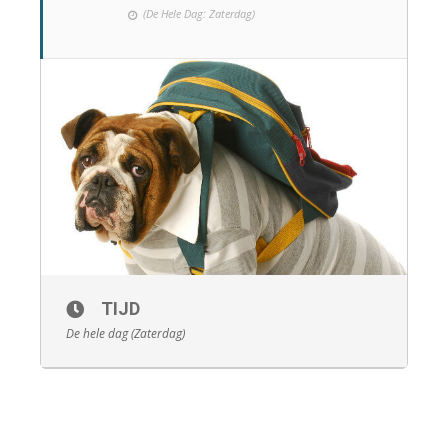
(De Hele Dag: Zaterdag)
TIJD
De hele dag (Zaterdag)