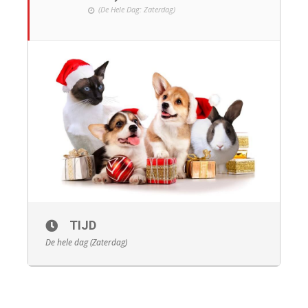
(De Hele Dag: Zaterdag)
TIJD
De hele dag (Zaterdag)