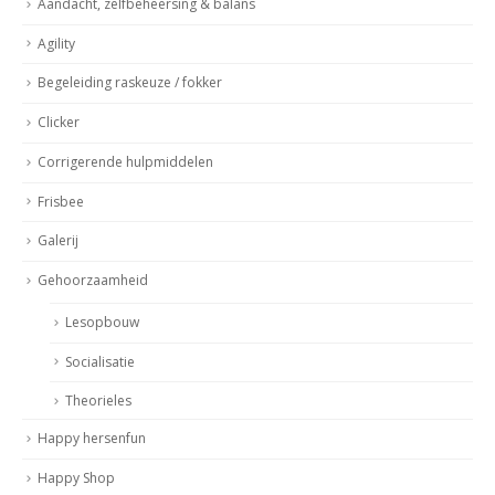
Aandacht, zelfbeheersing & balans
Agility
Begeleiding raskeuze / fokker
Clicker
Corrigerende hulpmiddelen
Frisbee
Galerij
Gehoorzaamheid
Lesopbouw
Socialisatie
Theorieles
Happy hersenfun
Happy Shop