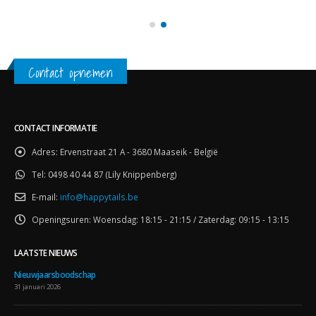
Contact opnemen
CONTACT INFORMATIE
Adres:
Ervenstraat 21 A - 3680 Maaseik - België
Tel:
0498 40 44 87 (Lily Knippenberg)
E-mail:
info@happytails.be
Openingsuren:
Woensdag: 18:15 - 21:15 / Zaterdag: 09:15 - 13:15
LAATSTE NIEUWS
Nieuwjaarsboodschap
31 januari 2026