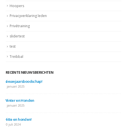
Hoopers
Privacyverklaring leden
Privétraining
slidertest
test
Treibbal
RECENTE NIEUWSBERICHTEN
Nieuwjaarsboodschap!
7 januari 2025
Winter en Honden
7 januari 2025
Hitte en honden!
10 juli 2024