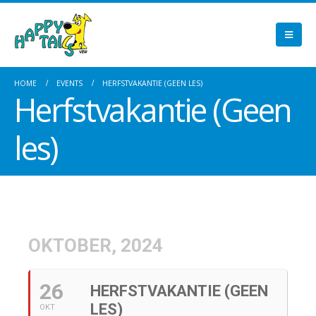
HOME
EVENTS
HERFSTVAKANTIE (GEEN LES)
Herfstvakantie (Geen
les)
OKTOBER, 2024
26
HERFSTVAKANTIE (GEEN
LES)
OKT