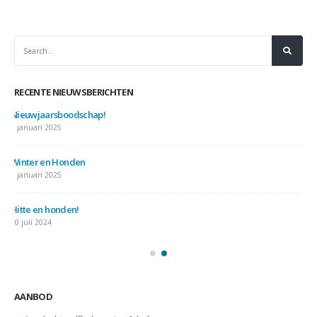
RECENTE NIEUWSBERICHTEN
Nieuwjaarsboodschap!
7 januari 2025
Winter en Honden
7 januari 2025
Hitte en honden!
10 juli 2024
AANBOD