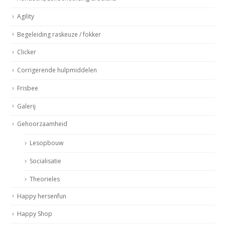
Agility
Begeleiding raskeuze / fokker
Clicker
Corrigerende hulpmiddelen
Frisbee
Galerij
Gehoorzaamheid
Lesopbouw
Socialisatie
Theorieles
Happy hersenfun
Happy Shop