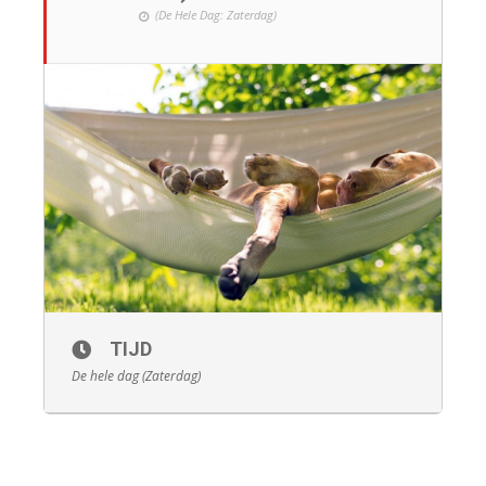
(De Hele Dag: Zaterdag)
TIJD
De hele dag (Zaterdag)