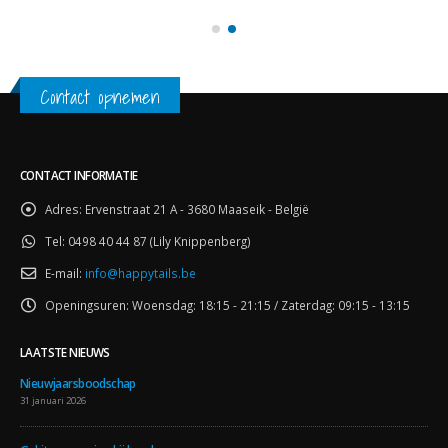
Contact opnemen
CONTACT INFORMATIE
Adres:
Ervenstraat 21 A - 3680 Maaseik - België
Tel:
0498 40 44 87 (Lily Knippenberg)
E-mail:
info@happytails.be
Openingsuren:
Woensdag: 18:15 - 21:15 / Zaterdag: 09:15 - 13:15
LAATSTE NIEUWS
Nieuwjaarsboodschap
31 januari 2026