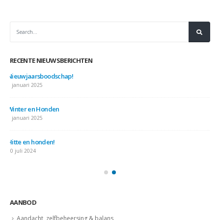
RECENTE NIEUWSBERICHTEN
Nieuwjaarsboodschap!
7 januari 2025
Winter en Honden
7 januari 2025
Hitte en honden!
10 juli 2024
AANBOD
Aandacht, zelfbeheersing & balans