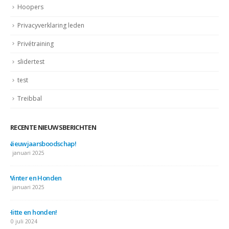
Hoopers
Privacyverklaring leden
Privétraining
slidertest
test
Treibbal
RECENTE NIEUWSBERICHTEN
Nieuwjaarsboodschap!
7 januari 2025
Winter en Honden
7 januari 2025
Hitte en honden!
10 juli 2024