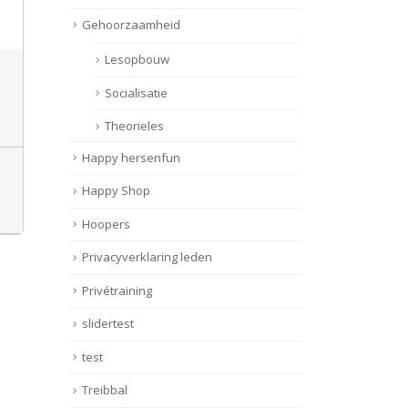
Gehoorzaamheid
Lesopbouw
Socialisatie
Theorieles
Happy hersenfun
Happy Shop
Hoopers
Privacyverklaring leden
Privétraining
slidertest
test
Treibbal