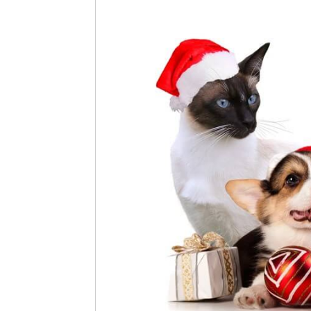
10 mei 2025
7 januari
Hersenwerk voor honden
Hitte e
22 maart 2025
10 juli 20