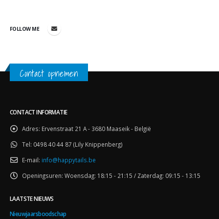
FOLLOW ME
Contact opnemen
CONTACT INFORMATIE
Adres:
Ervenstraat 21 A - 3680 Maaseik - België
Tel:
0498 40 44 87 (Lily Knippenberg)
E-mail:
info@happytails.be
Openingsuren:
Woensdag: 18:15 - 21:15 / Zaterdag: 09:15 - 13:15
LAATSTE NIEUWS
Nieuwjaarsboodschap