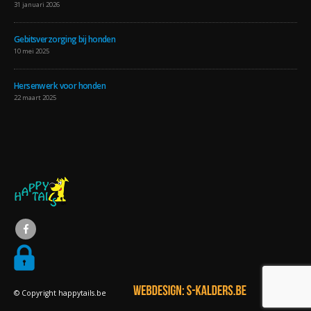
31 januari 2026
Gebitsverzorging bij honden
10 mei 2025
Hersenwerk voor honden
22 maart 2025
© Copyright happytails.be