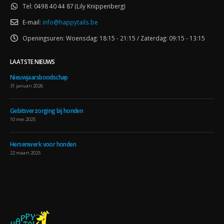
Tel:
0498 40 44 87 (Lily Knippenberg)
E-mail:
info@happytails.be
Openingsuren:
Woensdag: 18:15 - 21:15 / Zaterdag: 09:15 - 13:15
LAATSTE NIEUWS
Nieuwjaarsboodschap
31 januari 2026
Gebitsverzorging bij honden
10 mei 2025
Hersenwerk voor honden
22 maart 2025