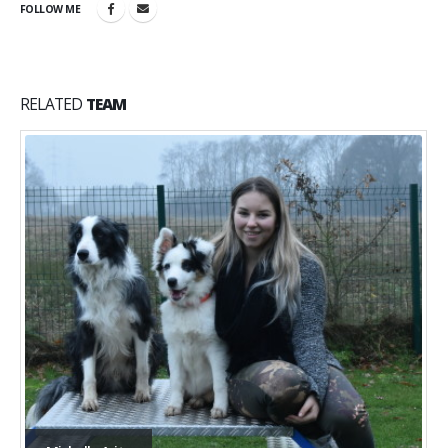
FOLLOW ME
RELATED
TEAM