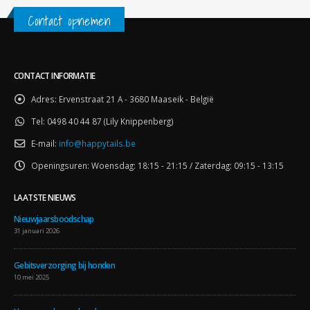
Contact opnemen
CONTACT INFORMATIE
Adres:
Ervenstraat 21 A - 3680 Maaseik - België
Tel:
0498 40 44 87 (Lily Knippenberg)
E-mail:
info@happytails.be
Openingsuren:
Woensdag: 18:15 - 21:15 / Zaterdag: 09:15 - 13:15
LAATSTE NIEUWS
Nieuwjaarsboodschap
31 januari 2026
Gebitsverzorging bij honden
10 mei 2025