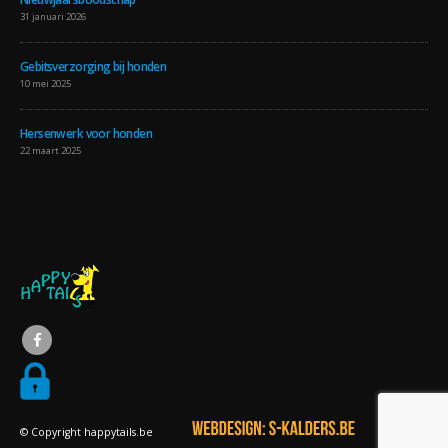
31 januari 2026
Gebitsverzorging bij honden
10 mei 2025
Hersenwerk voor honden
22 maart 2025
© Copyright happytails.be