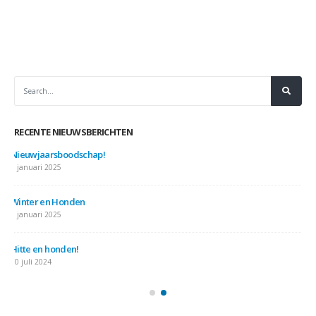
RECENTE NIEUWSBERICHTEN
Nieuwjaarsboodschap!
7 januari 2025
Winter en Honden
7 januari 2025
Hitte en honden!
10 juli 2024