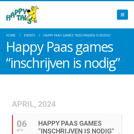
HOME
EVENTS
HAPPY PAAS GAMES “INSCHRIJVEN IS NODIG”
Happy Paas games
“inschrijven is nodig”
APRIL, 2024
06
HAPPY PAAS GAMES
"INSCHRIJVEN IS NODIG"
APR