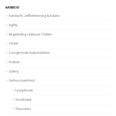
AANBOD
Aandacht, zelfbeheersing & balans
Agility
Begeleiding raskeuze / fokker
Clicker
Corrigerende hulpmiddelen
Frisbee
Galerij
Gehoorzaamheid
Lesopbouw
Socialisatie
Theorieles