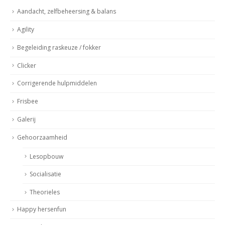
Aandacht, zelfbeheersing & balans
Agility
Begeleiding raskeuze / fokker
Clicker
Corrigerende hulpmiddelen
Frisbee
Galerij
Gehoorzaamheid
Lesopbouw
Socialisatie
Theorieles
Happy hersenfun