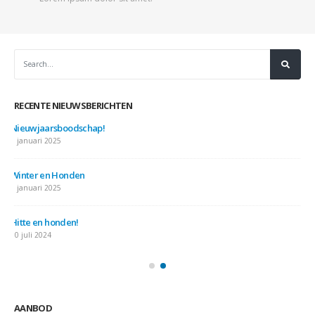
RECENTE NIEUWSBERICHTEN
Nieuwjaarsboodschap!
7 januari 2025
Winter en Honden
7 januari 2025
Hitte en honden!
10 juli 2024
AANBOD