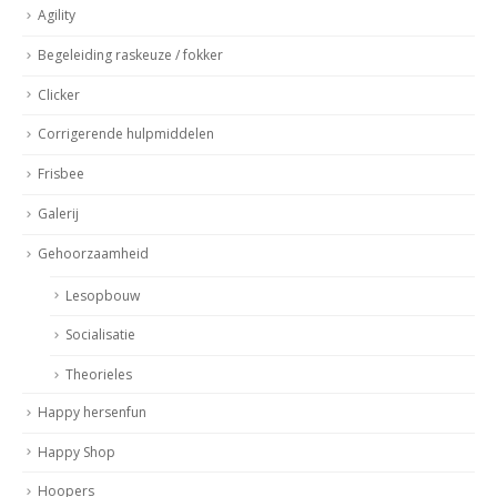
Agility
Begeleiding raskeuze / fokker
Clicker
Corrigerende hulpmiddelen
Frisbee
Galerij
Gehoorzaamheid
Lesopbouw
Socialisatie
Theorieles
Happy hersenfun
Happy Shop
Hoopers