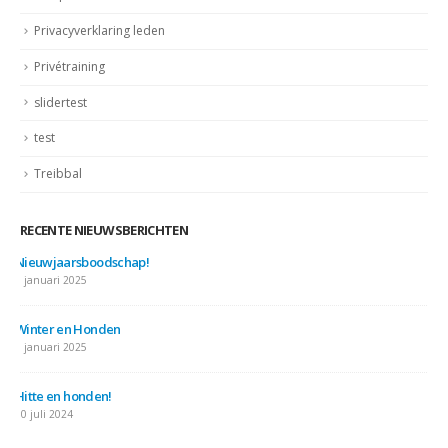
Privacyverklaring leden
Privétraining
slidertest
test
Treibbal
RECENTE NIEUWSBERICHTEN
Nieuwjaarsboodschap!
7 januari 2025
Winter en Honden
7 januari 2025
Hitte en honden!
10 juli 2024