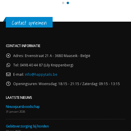
Contact opnemen
CONTACT INFORMATIE
Adres:
Ervenstraat 21 A - 3680 Maaseik - België
Tel:
0498 40 44 87 (Lily Knippenberg)
E-mail:
info@happytails.be
Openingsuren:
Woensdag: 18:15 - 21:15 / Zaterdag: 09:15 - 13:15
LAATSTE NIEUWS
Nieuwjaarsboodschap
31 januari 2026
Gebitsverzorging bij honden