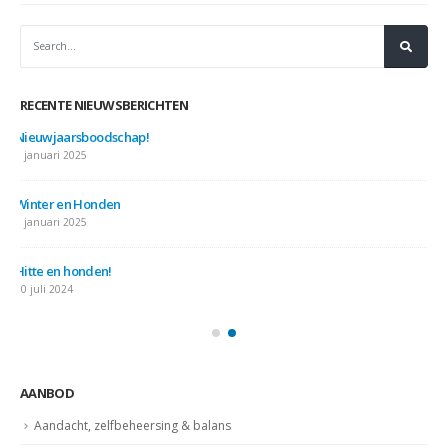
RECENTE NIEUWSBERICHTEN
Nieuwjaarsboodschap!
7 januari 2025
Winter en Honden
7 januari 2025
Hitte en honden!
10 juli 2024
AANBOD
Aandacht, zelfbeheersing & balans