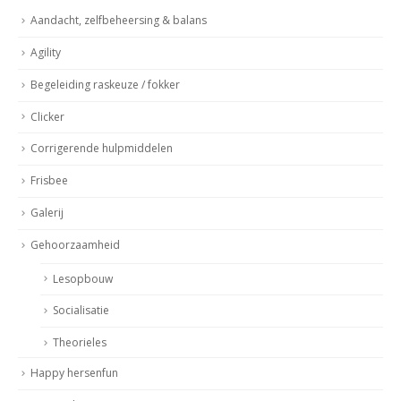
Aandacht, zelfbeheersing & balans
Agility
Begeleiding raskeuze / fokker
Clicker
Corrigerende hulpmiddelen
Frisbee
Galerij
Gehoorzaamheid
Lesopbouw
Socialisatie
Theorieles
Happy hersenfun