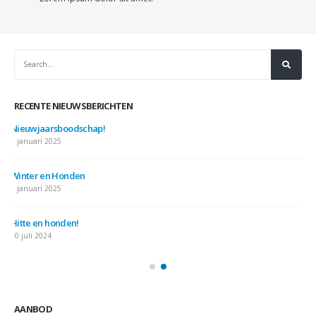
RECENTE NIEUWSBERICHTEN
Nieuwjaarsboodschap!
7 januari 2025
Winter en Honden
7 januari 2025
Hitte en honden!
10 juli 2024
AANBOD